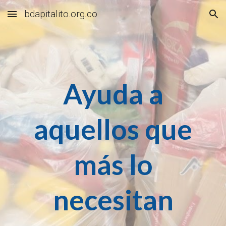
bdapitalito.org.co
Skip to main content
Skip to navigation
Ayuda a
aquellos que
más lo
necesitan