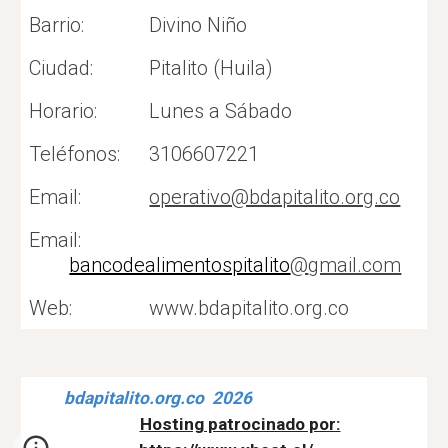
Barrio:
Divino Niño
Ciudad:
Pitalito (Huila)
Horario:
Lunes a Sábado
Teléfonos:
3106607221
Email:
operativo@bdapitalito.org.co
Email:
bancodealimentospitalito
@
gmail.com
Web:
www.bdapitalito.org.co
bdapitalito.org.co 2026
Hosting patrocinado por: